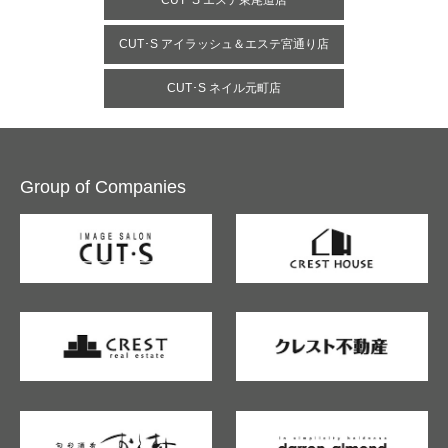
CUT･S エステ東尾道店
CUT･S アイラッシュ＆エステ宮通り店
CUT･S ネイル元町店
Group of Companies