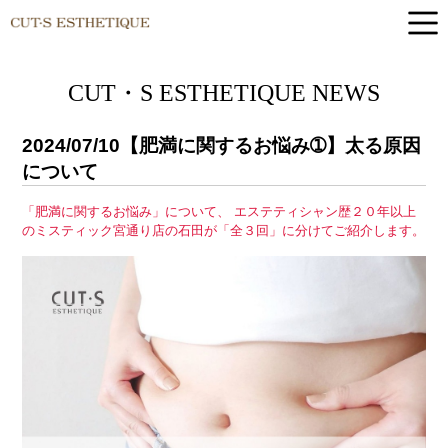
CUT-S ESTHETIQUE
CUT・S ESTHETIQUE NEWS
2024/07/10
【肥満に関するお悩み➀】太る原因
について
「肥満に関するお悩み」について、 エステティシャン歴２０年以上
のミスティック宮通り店の石田が「全３回」に分けてご紹介します。