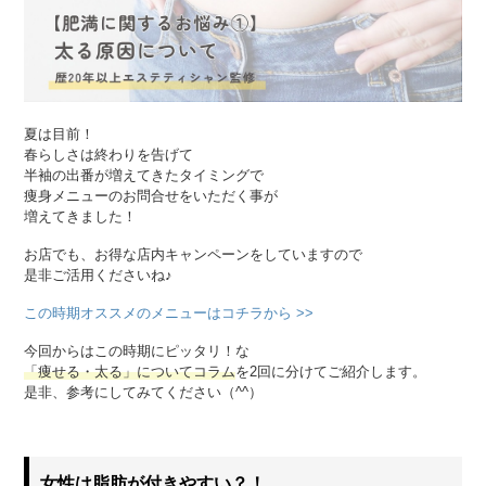
夏は目前！
春らしさは終わりを告げて
半袖の出番が増えてきたタイミングで
痩身メニューのお問合せをいただく事が
増えてきました！
お店でも、お得な店内キャンペーンをしていますので
是非ご活用くださいね♪
この時期オススメのメニューはコチラから >>
今回からはこの時期にピッタリ！な
「痩せる・太る」についてコラム
を2回に分けてご紹介します。
是非、参考にしてみてください（^^）
女性は脂肪が付きやすい？！