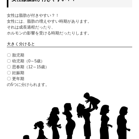
女性は脂肪が付きやすい？！
女性には、脂肪の増えやすい時期があります。
それは成長過程だったり、
ホルモンの影響を受ける時期だったりします。
大きく分けると
〇 胎児期
〇 幼児期（0～5歳）
〇 思春期（12～15歳）
〇 妊娠期
〇 更年期
の5つに分けられます。