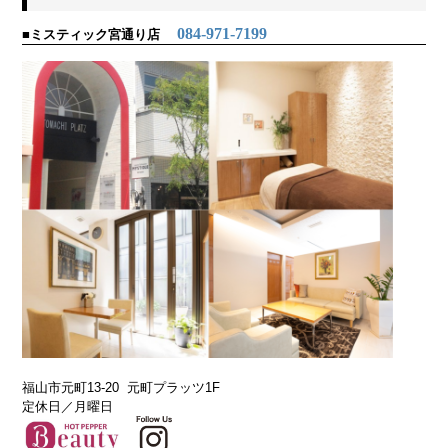
084-971-7199
■ミスティック宮通り
店
福山市元町13-20 元町プラッツ1F
定休日／月曜日