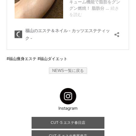
#福山痩身エステ #福山ダイエット
NEWS一覧に戻る
CUT･S エステ春日店