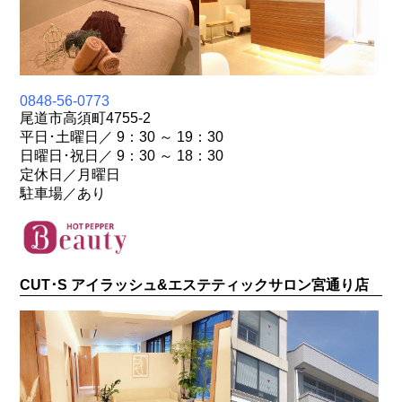
0848-56-0773
尾道市高須町4755-2
平日･土曜日／ 9：30 ～ 19：30
日曜日･祝日／ 9：30 ～ 18：30
定休日／月曜日
駐車場／あり
CUT･S アイラッシュ&エステティックサロン宮通り店