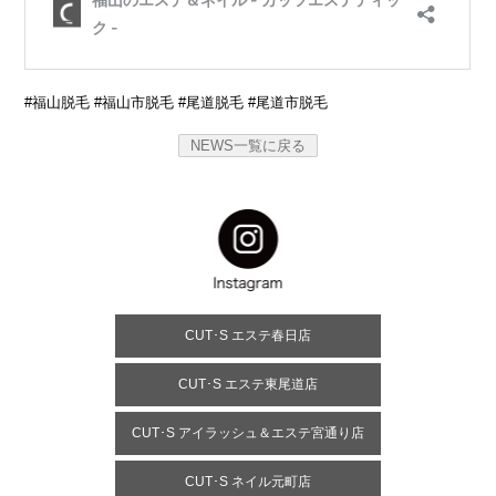
#福山脱毛 #福山市脱毛 #尾道脱毛 #尾道市脱毛
NEWS一覧に戻る
CUT･S エステ春日店
CUT･S エステ東尾道店
CUT･S アイラッシュ＆エステ宮通り店
CUT･S ネイル元町店