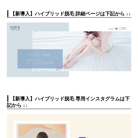
|
【新導入】ハイブリッド脱毛 詳細ページは下記から ↓↓
|
【新導入】ハイブリッド脱毛 専用インスタグラムは下
記から ↓↓