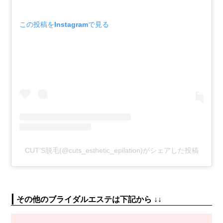
この投稿をInstagramで見る
CUT’S脱毛(@cuts_esthetic_epilation)がシェアした投稿
|
その他のブライダルエステは下記から ↓↓