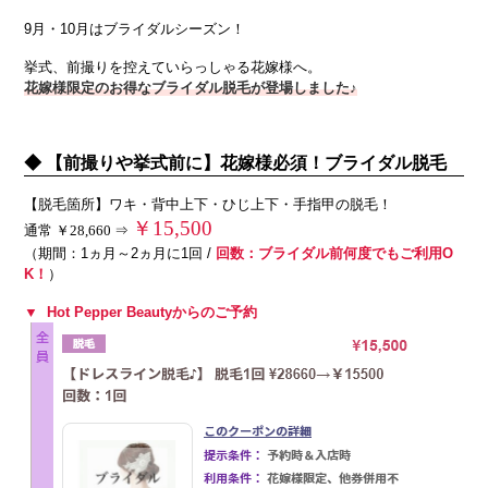
9月・10月はブライダルシーズン！
挙式、前撮りを控えていらっしゃる花嫁様へ。
花嫁様限定のお得なブライダル脱毛が登場しました♪
◆ 【前撮りや挙式前に】花嫁様必須！ブライダル脱毛
【脱毛箇所】ワキ・背中上下・ひじ上下・手指甲の脱毛！
￥
15
,500
通常 ￥28,660 ⇒
（期間：1ヵ月～2ヵ
月に1回 /
回数：ブライダル前何度でもご利用O
K！
）
▼ Hot Pepper Beautyからのご予約