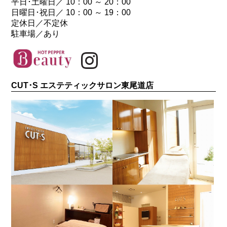
平日･土曜日／ 10：00 ～ 20：00
日曜日･祝日／ 10：00 ～ 19：00
定休日／不定休
駐車場／あり
CUT･S エステティックサロン東尾道店