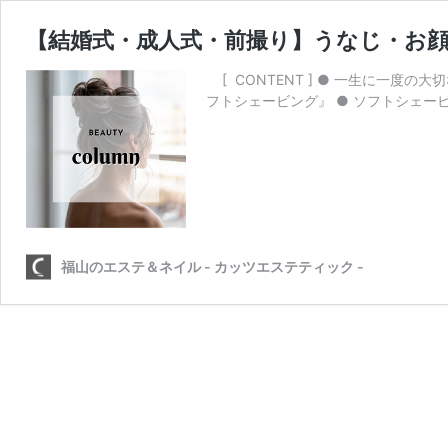
【結婚式・成人式・前撮り】うなじ・お
[ CONTENT ] ● 一生に一度
フトシェービング』 ● ソフトシェー
福山のエステ＆ネイル - カッツエステティック -