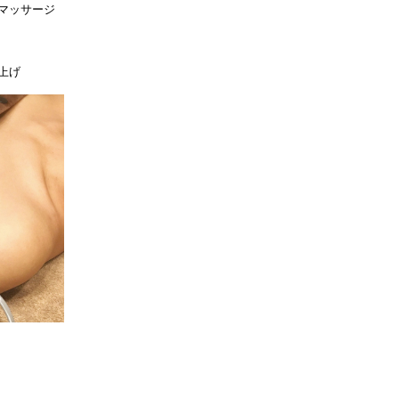
マッサージ
上げ