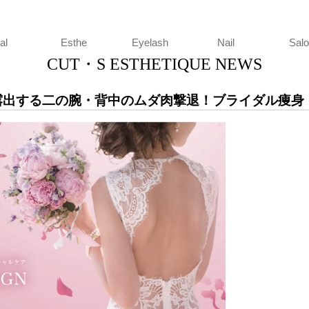
HETIQUE
al
Esthe
Eyelash
Nail
Sal
CUT・S ESTHETIQUE NEWS
ら露出する二の腕・背中のムダ肉撃退！ブライダル痩身