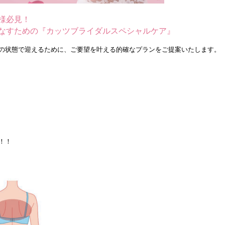
嫁様必見！
なすための『カッツブライダルスペシャルケア』
の状態で迎えるために、
ご要望を叶える的確なプランをご提案いたします。
！！