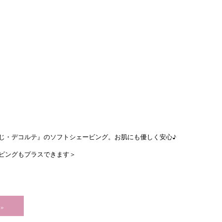
じ・デコルテ』のソフトシェービング。
お肌にも優しく安心♪
ビングもプラスできます＞
»