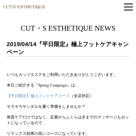
CUT-S ESTHETIQUE
CUT・S ESTHETIQUE NEWS
2019/04/14
『平日限定』極上フットケアキャン
ペーン
いつもカッツエステをご利用いただきありがとうございます。
本日ご紹介する『Spring Campaign』は、
【平日限定】極上フットケアコース
（全店対応）
そろそろサンダルを履く準備をしませんか？
角質ケアだけではなく、足裏からふくらはぎまでのマッサージもセッ
トになっているので、
リラックス効果の高いコースになっています。