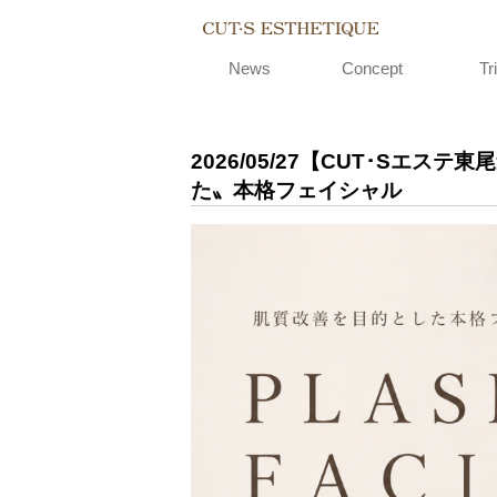
CUT-S EST
News
Concept
Tri
2026/05/27
【CUT･Sエステ
た〟本格フェイシャル