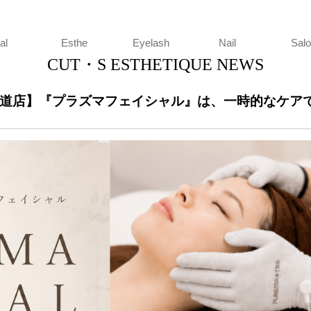
HETIQUE
al
Esthe
Eyelash
Nail
Sal
CUT・S ESTHETIQUE NEWS
東尾道店】『プラズマフェイシャル』は、一時的なケア