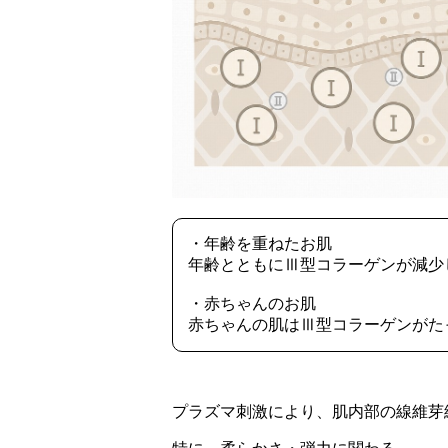
・年齢を重ねたお肌
年齢とともにⅢ型コラーゲンが減少
・赤ちゃんのお肌
赤ちゃんの肌はⅢ型コラーゲンがた
プラズマ刺激により、肌内部の線維芽