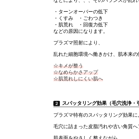
などにより、、、そのバランスが乱れ
・ターンオーバーの低下
・くすみ ・ごわつき
・肌荒れ ・回復力低下
などの原因になります。
プラズマ照射により、
乱れた細胞環境へ働きかけ、肌本来の
☆キメが整う
☆なめらかさアップ
☆肌荒れしにくい肌へ
スパッタリング効果（毛穴洗浄・
２
プラズマ特有のスパッタリング効果に
毛穴に詰まった皮脂汚れや古い角質へ
肌表面をやさしく整えながら、