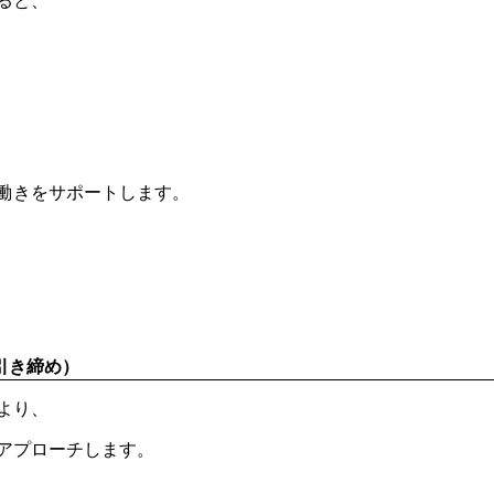
ると、
働きをサポートします。
引き締め）
より、
アプローチします。