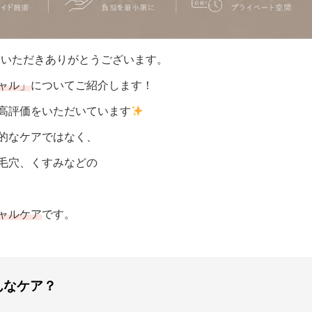
用いただきありがとうございます。
ャル」
についてご紹介します！
高評価をいただいています
的なケアではなく、
毛穴、くすみなどの
ャルケア
です。
んなケア？