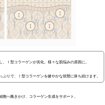
し、Ⅰ型コラーゲンが劣化。様々な肌悩みの原因に。
っぷりで、Ⅰ型コラーゲンを健やかな状態に保ち続けます。
細胞へ働きかけ、コラーゲン生成をサポート。