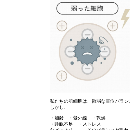
私たちの肌細胞は、微弱な電位バラン
しかし、
・加齢 ・紫外線 ・乾燥
・睡眠不足 ・ストレス