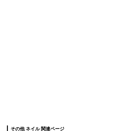
|
その他 ネイル 関連ページ