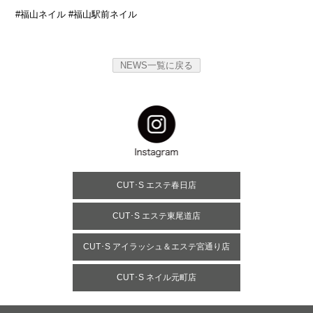
#福山ネイル #福山駅前ネイル
NEWS一覧に戻る
CUT･S エステ春日店
CUT･S エステ東尾道店
CUT･S アイラッシュ＆エステ宮通り店
CUT･S ネイル元町店