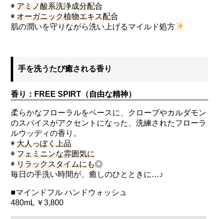
◉
アミノ酸系洗浄成分配合
◉
オーガニック植物エキス配合
肌の潤いを守りながら洗い上げるマイルド処方
手を洗うたび癒される香り
香り：FREE SPIRT（自由な精神）
柔らかなフローラルをベースに、クローブやカルダモン
のスパイスがアクセントになった、洗練されたフローラ
ルウッディの香り。
◉
大人っぽく上品
◉
フェミニンな雰囲気に
◉
リラックスタイムにも◎
毎日の手洗い時間が、癒しのひとときに…♪
■マインドフル ハンドウォッシュ
480mL ￥3,800