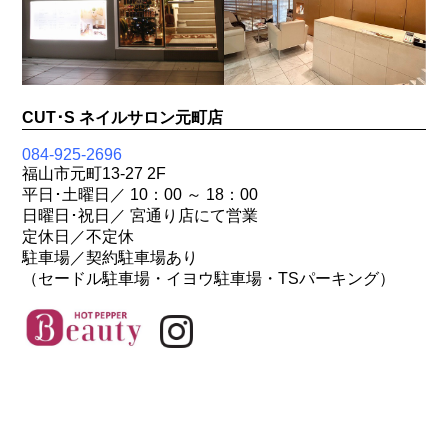
CUT･S ネイルサロン元町店
084-925-2696
福山市元町13-27 2F
平日･土曜日／ 10：00 ～ 18：00
日曜日･祝日／ 宮通り店にて営業
定休日／不定休
駐車場／契約駐車場あり
（セードル駐車場・イヨウ駐車場・TSパーキング）