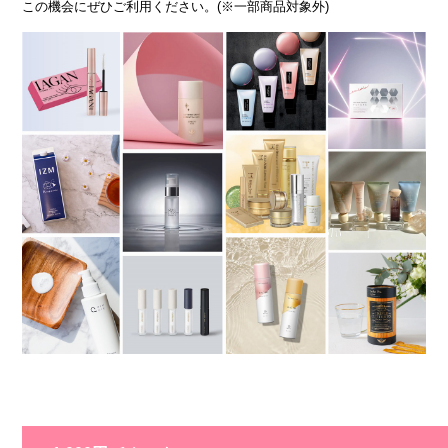
この機会にぜひご利用ください。(※一部商品対象外)