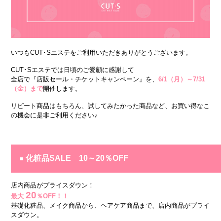
いつもCUT･Sエステをご利用いただきありがとうございます。
CUT･Sエステでは日頃のご愛顧に感謝して
全店で『店販セール・チケットキャンペーン』を、
6/1（月）～7/31
（金）まで
開催します。
リピート商品はもちろん、試してみたかった商品など、お買い得なこ
の機会に是非ご利用ください♪
化粧品SALE 10～20％OFF
■
店内商品がプライスダウン！
20
最大
％OFF！！
基礎化粧品、メイク商品から、ヘアケア商品まで、店内商品がプライ
スダウン。