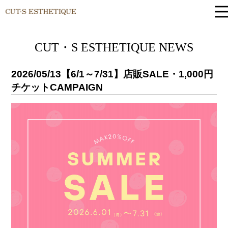
CUT-S ESTHETIQUE
CUT・S ESTHETIQUE NEWS
2026/05/13
【6/1～7/31】店販SALE・1,000円
チケットCAMPAIGN