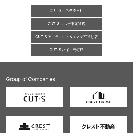
CUT･S エステ春日店
CUT･S エステ東尾道店
CUT･S アイラッシュ＆エステ宮通り店
CUT･S ネイル元町店
Group of Companies