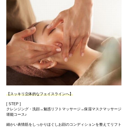
【スッキリ立体的なフェイスラインへ】
[ STEP ]
クレンジング・洗顔→魅惑リフトマッサージ→保湿マスクマッサージ
堪能コース♪
細かい表情筋をしっかりほぐしお顔のコンディションを整えてリフト