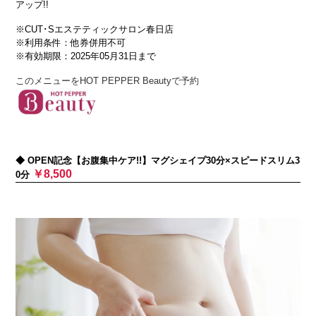
アップ!!
※CUT･Sエステティックサロン春日店
※利用条件：他券併用不可
※有効期限：2025年05月31日まで
このメニューをHOT PEPPER Beautyで予約
◆ OPEN記念【お腹集中ケア!!】マグシェイプ30分×スピードスリム3
￥8,500
0分