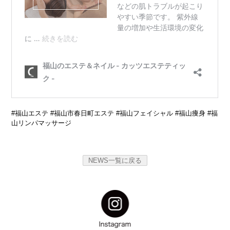
#福山エステ #福山市春日町エステ #福山フェイシャル #福山痩身 #福
山リンパマッサージ
NEWS一覧に戻る