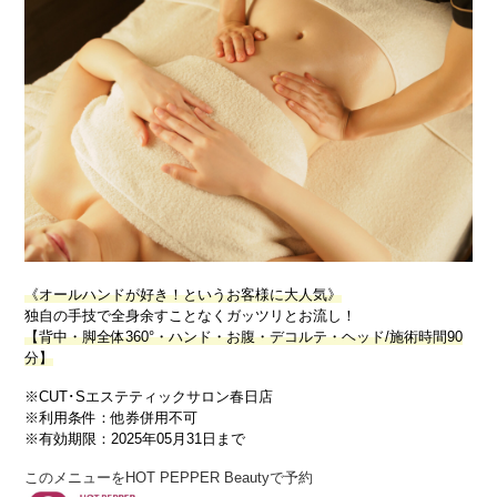
《オールハンドが好き！というお客様に大人気》
独自の手技で全身余すことなくガッツリとお流し！
【背中・脚全体360°・ハンド・お腹・デコルテ・ヘッド/施術時間90
分】
※CUT･Sエステティックサロン春日店
※利用条件：他券併用不可
※有効期限：2025年05月31日まで
このメニューをHOT PEPPER Beautyで予約