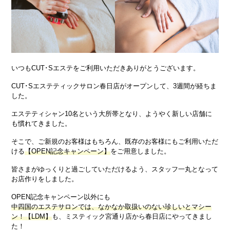
いつもCUT･Sエステをご利用いただきありがとうございます。
CUT･Sエステティックサロン春日店がオープンして、3週間が経ちま
した。
エステティシャン10名という大所帯となり、ようやく新しい店舗に
も慣れてきました。
そこで、ご新規のお客様はもちろん、既存のお客様にもご利用いただ
ける
【OPEN記念キャンペーン】
をご用意しました。
皆さまがゆっくりと過ごしていただけるよう、スタッフ一丸となって
お店作りをしました。
OPEN記念キャンペーン以外にも
中四国のエステサロンでは、なかなか取扱いのない珍しいとマシー
ン！【LDM】
も、ミスティック宮通り店から春日店にやってきまし
た！