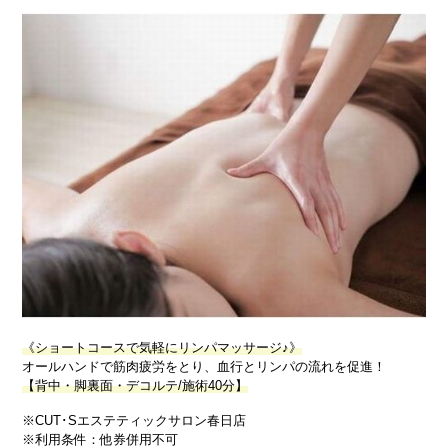
《ショートコースで気軽にリンパマッサージ♪》
オールハンドで筋肉疲労をとり、血行とリンパの流れを促進！
【背中・脚裏面・デコルテ/施術40分】
※CUT･Sエステティックサロン春日店
※利用条件：他券併用不可