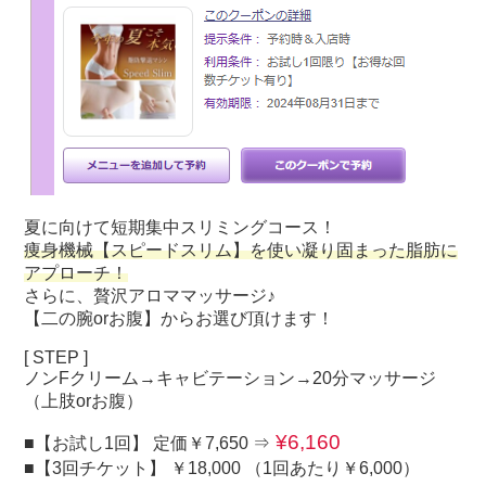
夏に向けて短期集中スリミングコース！
痩身機械【スピードスリム】を使い凝り固まった脂肪に
アプローチ！
さらに、贅沢アロママッサージ♪
【二の腕orお腹】からお選び頂けます！
[ STEP ]
ノンFクリーム→キャビテーション→20分マッサージ
（上肢orお腹）
¥6,160
■【お試し1回】 定価￥7,650 ⇒
■【3回チケット】 ￥18,000 （1回あたり￥6,000）