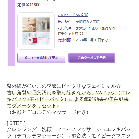
紫外線が強いこの季節にピッタリなフェイシャル☆
古い角質や毛穴汚れを取り除きながら、Wパック（エレ
キパック+モイピーパック）による鎮静効果や美白効果
でダメージをリセット♪
（お顔とデコルテのマッサージ付き）
[ STEP ]
クレンジング→洗顔→フェイスマッサージ→エレキパッ
ク（デコルテマッサージ）→超音波→モイピークマスク