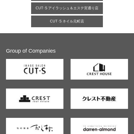
CUT･S アイラッシュ＆エステ宮通り店
CUT･S ネイル元町店
Group of Companies