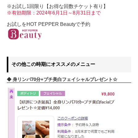
※お試し1回限り【お得な回数チケット有り】
※有効期限：2024年6月1日～8月31日まで
お試しをHOT PEPPER Beautyで予約
その他この時期にオススメのメニュー
◆ 身リンパ70分+プチ美白フェイシャルプレゼント☆