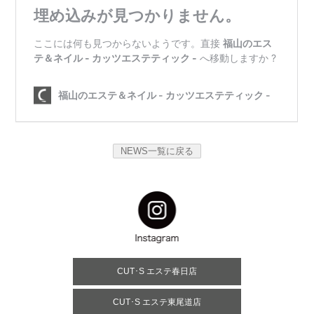
NEWS一覧に戻る
CUT･S エステ春日店
CUT･S エステ東尾道店