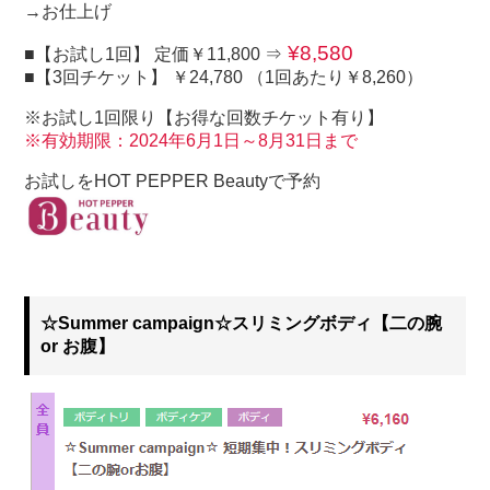
→お仕上げ
¥8,580
■【お試し1回】 定価￥11,800 ⇒
■【3回チケット】 ￥24,780 （1回あたり￥8,260）
※お試し1回限り【お得な回数チケット有り】
※有効期限：2024年6月1日～8月31日まで
お試しをHOT PEPPER Beautyで予約
☆Summer campaign☆スリミングボディ【二の腕
or お腹】