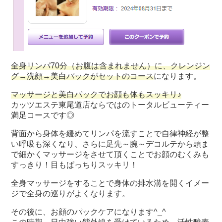
全身リンパ70分（お腹は含まれません）に、クレンジン
グ→洗顔→美白パックがセットのコース
になります。
マッサージと美白パックでお顔も体もスッキリ♪
カッツエステ東尾道店ならではのトータルビューティー
満足コースです◎
背面から身体を緩めてリンパを流すことで自律神経が整
い呼吸も深くなり、
さらに足先～腕～デコルテから頭ま
で細かくマッサージをさせて頂くことでお顔のむくみも
すっきり！目もぱっちりスッキリ！
全身マッサージをすることで身体の排水溝を開くイメー
ジで全身の巡りがよくなります。
その後に、お顔のパックケアになります^_^