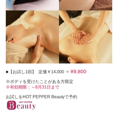
¥9,800
■【お試し1回】
定価￥14,000 ⇒
※ボディを受けたことがある方限定
※有効期限：～8月31日まで
お試しをHOT PEPPER Beautyで予約