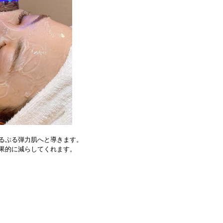
るぷる弾力肌へと導きます。
果的に減らしてくれます。