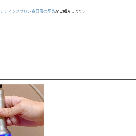
エステティックサロン春日店の平良
がご紹介します♪