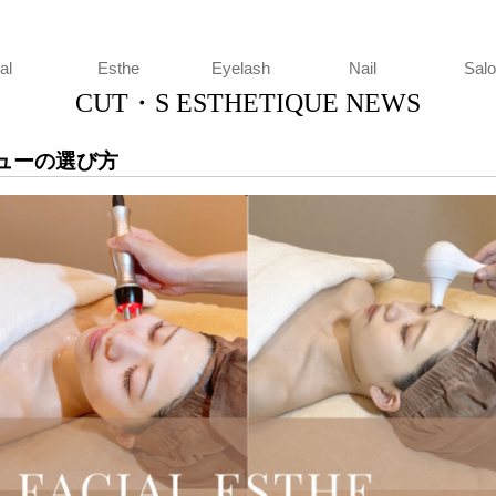
HETIQUE
al
Esthe
Eyelash
Nail
Sal
CUT・S ESTHETIQUE NEWS
ューの選び方