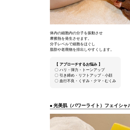
体内の細胞内の分子を振動させ
摩擦熱を発生させます。
分子レベルで細胞をほぐし
脂肪や老廃物を排出しやすくします。
【
アプローチするお悩み
】
〇 ハリ・弾力・トーンアップ
〇 引き締め・リフトアップ・小顔
〇 血行不良・くすみ・クマ・むくみ
光美肌（パワーライト）フェイシャ
■