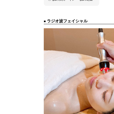
ラジオ波フェイシャル
■