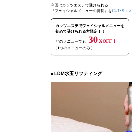
今回はカッツエステで受けられる
『フェイシャルメニューの特長』を
CUT･S
カッツエステでフェイシャルメニューを
初めて受けられる方限定！！
30
％OFF！
どのメニューでも
[ 1つのメニューのみ ]
LDM水玉リフティング
■