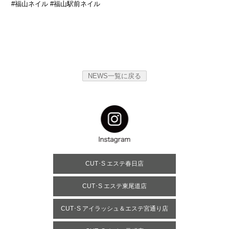
#福山ネイル #福山駅前ネイル
NEWS一覧に戻る
CUT･S エステ春日店
CUT･S エステ東尾道店
CUT･S アイラッシュ＆エステ宮通り店