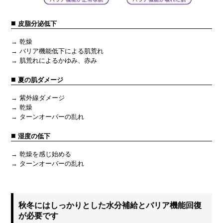
■
皮脂分泌低下
→ 乾燥
→ バリア機能低下による肌荒れ
→ 肌荒れによるかゆみ、赤み
■
夏の肌ダメージ
→ 紫外線ダメージ
→ 乾燥
→ ターンオーバーの乱れ
■
湿度の低下
→ 乾燥を感じ始める
→ ターンオーバーの乱れ
秋冬にはしっかりとした水分補給とバリア機能回復
が必要です