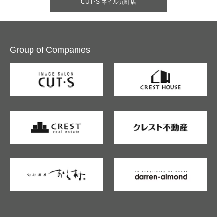
CUT･S ネイル元町店
Group of Companies