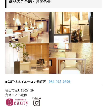
商品のご予約・お問合せ
■
084-925-2696
CUT･Sネイルサロン元町店
福山市元町13-27 2F
定休日／不定休